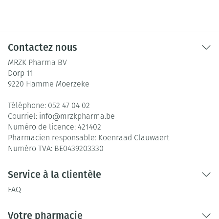
Contactez nous
MRZK Pharma BV
Dorp 11
9220
Hamme Moerzeke
Téléphone:
052 47 04 02
Courriel:
info@
mrzkpharma.be
Numéro de licence:
421402
Pharmacien responsable:
Koenraad Clauwaert
Numéro TVA:
BE0439203330
Service à la clientèle
FAQ
Votre pharmacie