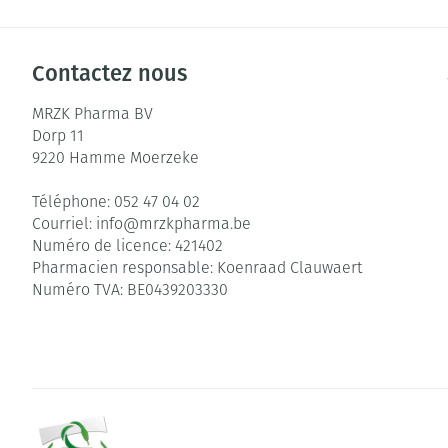
Contactez nous
MRZK Pharma BV
Dorp 11
9220
Hamme Moerzeke
Téléphone:
052 47 04 02
Courriel:
info@
mrzkpharma.be
Numéro de licence:
421402
Pharmacien responsable:
Koenraad Clauwaert
Numéro TVA:
BE0439203330