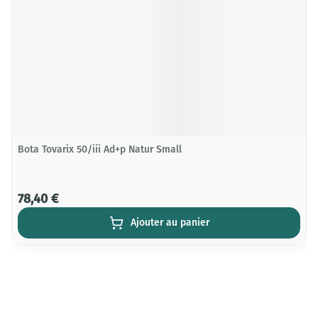
Bota Tovarix 50/iii Ad+p Natur Small
78,40 €
Ajouter au panier