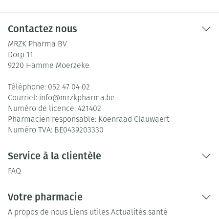
Contactez nous
MRZK Pharma BV
Dorp 11
9220
Hamme Moerzeke
Téléphone:
052 47 04 02
Courriel:
info@
mrzkpharma.be
Numéro de licence:
421402
Pharmacien responsable:
Koenraad Clauwaert
Numéro TVA:
BE0439203330
Service à la clientèle
FAQ
Votre pharmacie
A propos de nous
Liens utiles
Actualités santé