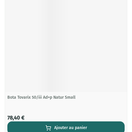
Bota Tovarix 50/iii Ad+p Natur Small
78,40 €
Ajouter au panier