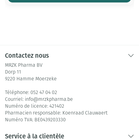
Contactez nous
MRZK Pharma BV
Dorp 11
9220
Hamme Moerzeke
Téléphone:
052 47 04 02
Courriel:
info@
mrzkpharma.be
Numéro de licence:
421402
Pharmacien responsable:
Koenraad Clauwaert
Numéro TVA:
BE0439203330
Service à la clientèle