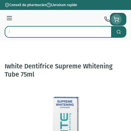
Aller au contenu
Conseil du pharmacien
Livraison rapide
Menu
Cherch
Rechercher
Iwhite Dentifrice Supreme Whitening
Tube 75ml