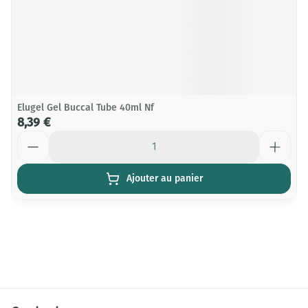
Elugel Gel Buccal Tube 40ml Nf
8,39 €
Quantité
Ajouter au panier