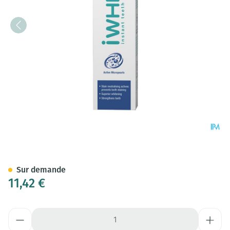
Iwhite Dentifrice Supreme Wh
Sur demande
11,42 €
Quantité