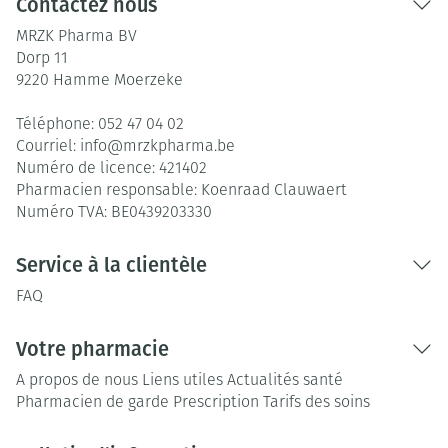
Contactez nous
MRZK Pharma BV
Dorp 11
9220
Hamme Moerzeke
Téléphone:
052 47 04 02
Courriel:
info@
mrzkpharma.be
Numéro de licence:
421402
Pharmacien responsable:
Koenraad Clauwaert
Numéro TVA:
BE0439203330
Service à la clientèle
FAQ
Votre pharmacie
A propos de nous
Liens utiles
Actualités santé
Pharmacien de garde
Prescription
Tarifs des soins