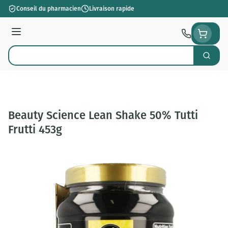
Aller au contenu
Conseil du pharmacien
Livraison rapide
Menu
Cherch
Rechercher
Beauty Science Lean Shake 50% Tutti
Frutti 453g