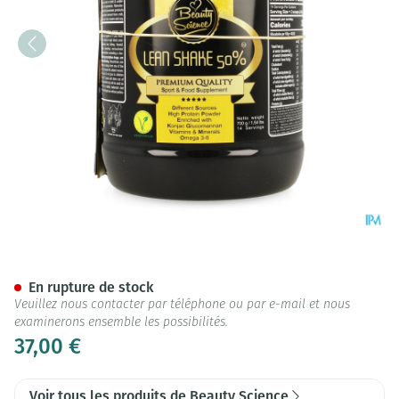
Beauty Science Lean Shake 50%
En rupture de stock
Veuillez nous contacter par téléphone ou par e-mail et nous
examinerons ensemble les possibilités.
37,00 €
Voir tous les produits de Beauty Science