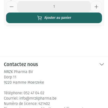
Quantité
Ajouter au panier
Contactez nous
MRZK Pharma BV
Dorp 11
9220
Hamme Moerzeke
Téléphone:
052 47 04 02
Courriel:
info@
mrzkpharma.be
Numéro de licence:
421402