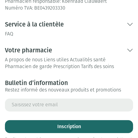
Pharmacien responsable:
Koenraad Clauwaert
Numéro TVA:
BE0439203330
Service à la clientèle
FAQ
Votre pharmacie
A propos de nous
Liens utiles
Actualités santé
Pharmacien de garde
Prescription
Tarifs des soins
Bulletin d’information
Restez informé des nouveaux produits et promotions
Adresse mail
Inscription