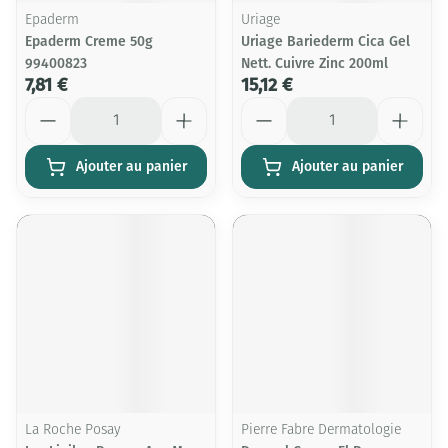
Epaderm
Uriage
Epaderm Creme 50g
Uriage Bariederm Cica Gel
99400823
Nett. Cuivre Zinc 200ml
7,81 €
15,12 €
Quantité
Quantité
Ajouter au panier
Ajouter au panier
La Roche Posay
Pierre Fabre Dermatologie