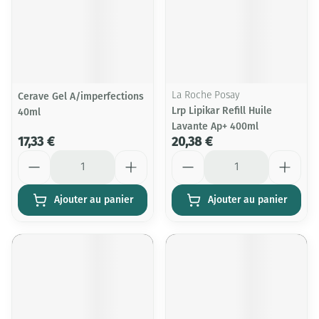
Cerave Gel A/imperfections
La Roche Posay
Lrp Lipikar Refill Huile
40ml
Lavante Ap+ 400ml
17,33 €
20,38 €
Quantité
Quantité
Ajouter au panier
Ajouter au panier