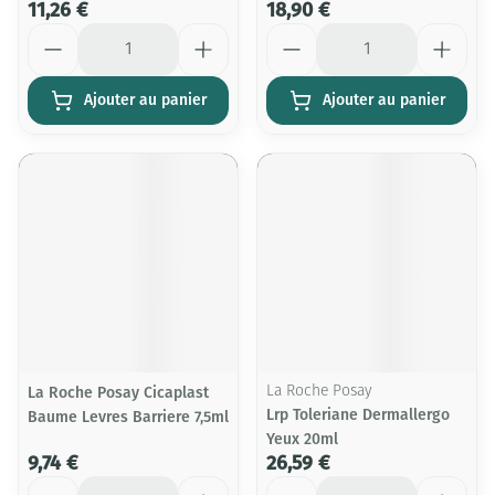
11,26 €
18,90 €
Quantité
Quantité
Ajouter au panier
Ajouter au panier
La Roche Posay Cicaplast
La Roche Posay
Lrp Toleriane Dermallergo
Baume Levres Barriere 7,5ml
Yeux 20ml
9,74 €
26,59 €
Quantité
Quantité