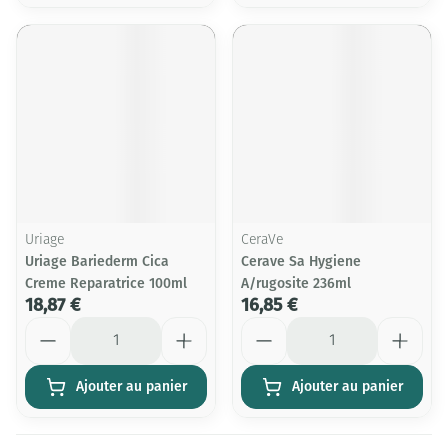
Uriage
CeraVe
Uriage Bariederm Cica
Cerave Sa Hygiene
Creme Reparatrice 100ml
A/rugosite 236ml
18,87 €
16,85 €
Quantité
Quantité
Ajouter au panier
Ajouter au panier