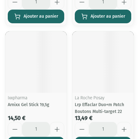
Ajouter au panier
Ajouter au panier
Ixxpharma
La Roche Posay
Arnixx Gel Stick 19,5g
Lrp Effaclar Duo+m Patch
Boutons Multi-target 22
14,50 €
13,49 €
Quantité
Quantité