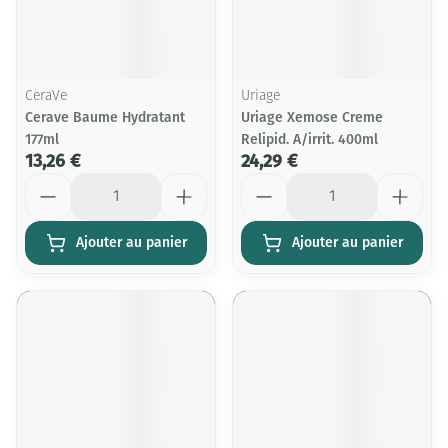
CeraVe
Uriage
Cerave Baume Hydratant
Uriage Xemose Creme
177ml
Relipid. A/irrit. 400ml
13,26 €
24,29 €
Quantité
Quantité
Ajouter au panier
Ajouter au panier