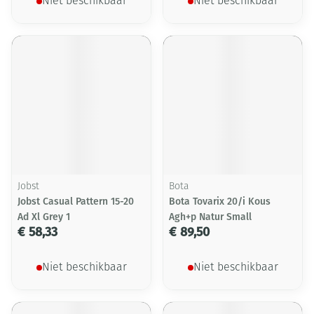
Niet beschikbaar
Niet beschikbaar
Jobst
Bota
Jobst Casual Pattern 15-20
Bota Tovarix 20/i Kous
Ad Xl Grey 1
Agh+p Natur Small
€ 58,33
€ 89,50
Niet beschikbaar
Niet beschikbaar