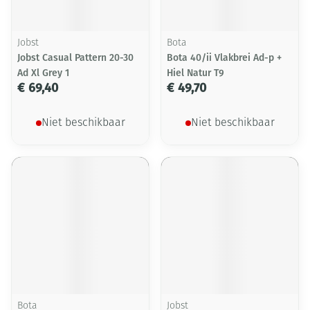
Jobst
Bota
Jobst Casual Pattern 20-30
Bota 40/ii Vlakbrei Ad-p +
Ad Xl Grey 1
Hiel Natur T9
€ 69,40
€ 49,70
Niet beschikbaar
Niet beschikbaar
Bota
Jobst