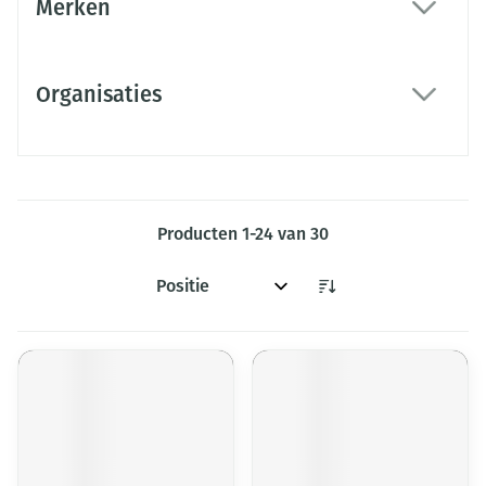
Merken
filter
Organisaties
filter
Producten
1
-
24
van
30
Sorteer op: