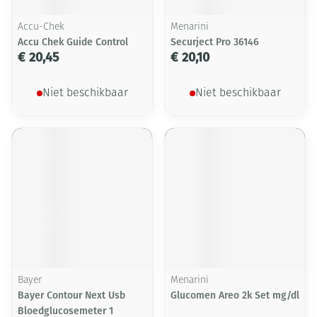
Accu-Chek
Menarini
Accu Chek Guide Control
Securject Pro 36146
€ 20,45
€ 20,10
Niet beschikbaar
Niet beschikbaar
Bayer
Menarini
Bayer Contour Next Usb
Glucomen Areo 2k Set mg/dl
Bloedglucosemeter 1