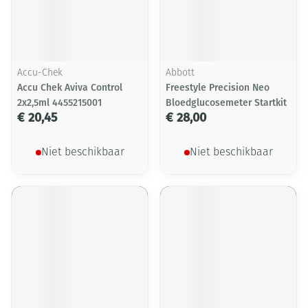
Accu-Chek
Abbott
Accu Chek Aviva Control
Freestyle Precision Neo
2x2,5ml 4455215001
Bloedglucosemeter Startkit
€ 20,45
€ 28,00
Niet beschikbaar
Niet beschikbaar