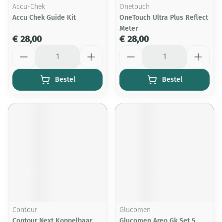
Accu-Chek
Onetouch
Accu Chek Guide Kit
OneTouch Ultra Plus Reflect
Meter
€ 28,00
€ 28,00
Aantal
Aantal
Bestel
Bestel
Contour
Glucomen
Contour Next Koppelbaar
Glucomen Areo Gk Set 5