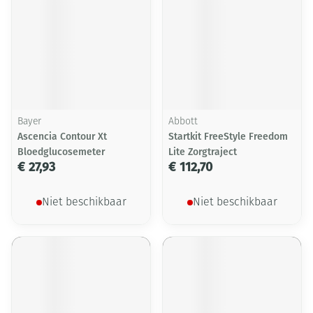
Bayer
Abbott
Ascencia Contour Xt
Startkit FreeStyle Freedom
Bloedglucosemeter
Lite Zorgtraject
€ 27,93
€ 112,70
Niet beschikbaar
Niet beschikbaar