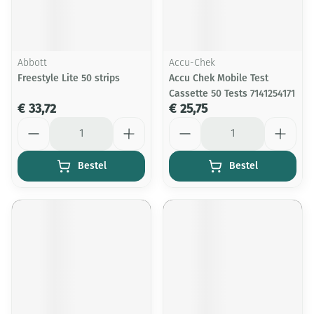
Abbott
Accu-Chek
Freestyle Lite 50 strips
Accu Chek Mobile Test
Cassette 50 Tests 7141254171
€ 33,72
€ 25,75
Aantal
Aantal
Bestel
Bestel