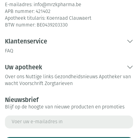
E-mailadres:
info@
mrzkpharma.be
APB nummer:
421402
Apotheek titularis:
Koenraad Clauwaert
BTW nummer:
BE0439203330
Klantenservice
FAQ
Uw apotheek
Over ons
Nuttige links
Gezondheidsnieuws
Apotheker van
wacht
Voorschrift
Zorgtarieven
Nieuwsbrief
Blijf op de hoogte van nieuwe producten en promoties
E-mail adres