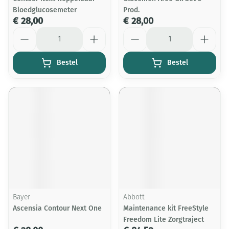
Bloedglucosemeter
Prod.
€ 28,00
€ 28,00
Aantal
Aantal
Bestel
Bestel
Bayer
Abbott
Ascensia Contour Next One
Maintenance kit FreeStyle
Freedom Lite Zorgtraject