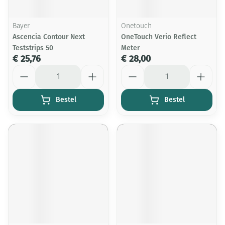
Bayer
Onetouch
Ascencia Contour Next
OneTouch Verio Reflect
Teststrips 50
Meter
€ 25,76
€ 28,00
Aantal
Aantal
Bestel
Bestel