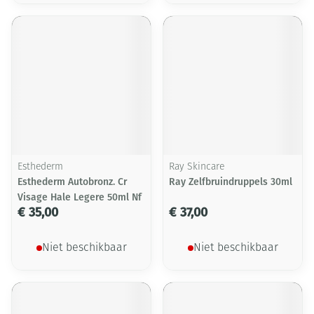
Esthederm
Ray Skincare
Esthederm Autobronz. Cr
Ray Zelfbruindruppels 30ml
Visage Hale Legere 50ml Nf
€ 35,00
€ 37,00
Niet beschikbaar
Niet beschikbaar