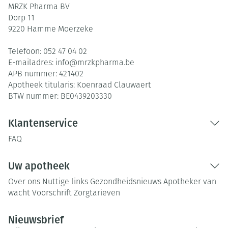
MRZK Pharma BV
Dorp 11
9220
Hamme Moerzeke
Telefoon:
052 47 04 02
E-mailadres:
info@
mrzkpharma.be
APB nummer:
421402
Apotheek titularis:
Koenraad Clauwaert
BTW nummer:
BE0439203330
Klantenservice
FAQ
Uw apotheek
Over ons
Nuttige links
Gezondheidsnieuws
Apotheker van
wacht
Voorschrift
Zorgtarieven
Nieuwsbrief