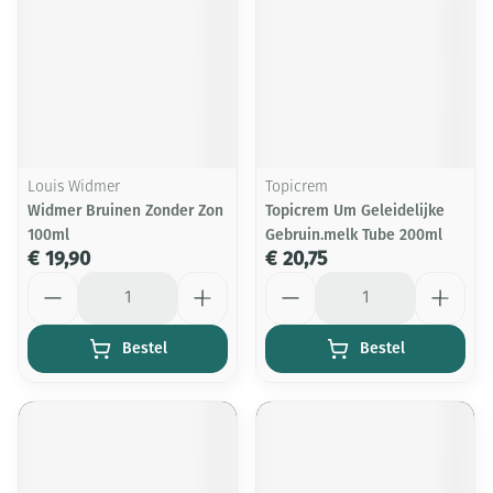
Louis Widmer
Topicrem
Widmer Bruinen Zonder Zon
Topicrem Um Geleidelijke
100ml
Gebruin.melk Tube 200ml
€ 19,90
€ 20,75
Aantal
Aantal
Bestel
Bestel