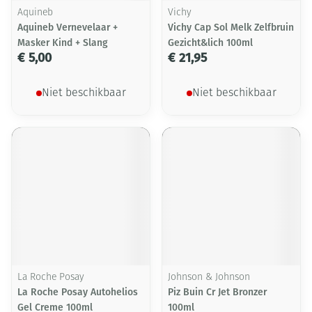
Aquineb
Vichy
Aquineb Vernevelaar +
Vichy Cap Sol Melk Zelfbruin
Masker Kind + Slang
Gezicht&lich 100ml
€ 5,00
€ 21,95
Niet beschikbaar
Niet beschikbaar
La Roche Posay
Johnson & Johnson
La Roche Posay Autohelios
Piz Buin Cr Jet Bronzer
Gel Creme 100ml
100ml