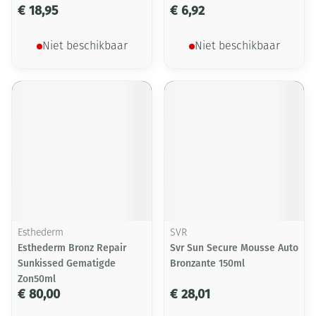
€ 18,95
€ 6,92
Niet beschikbaar
Niet beschikbaar
Esthederm
SVR
Esthederm Bronz Repair
Svr Sun Secure Mousse Auto
Sunkissed Gematigde
Bronzante 150ml
Zon50ml
€ 80,00
€ 28,01