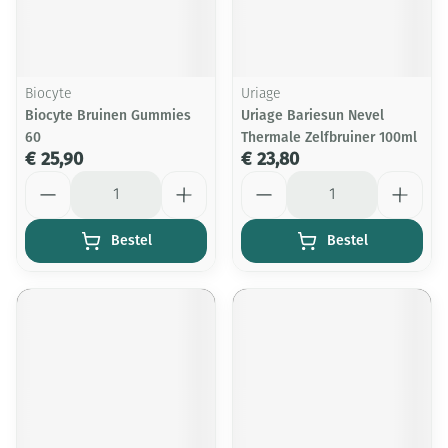
Biocyte
Uriage
Biocyte Bruinen Gummies
Uriage Bariesun Nevel
60
Thermale Zelfbruiner 100ml
€ 25,90
€ 23,80
Aantal
Aantal
Bestel
Bestel