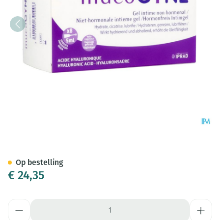
Mucogyne Intieme Gel N/hor
Op bestelling
€ 24,35
Aantal