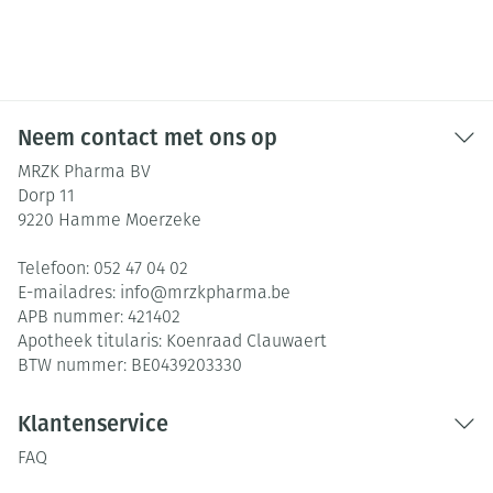
Neem contact met ons op
MRZK Pharma BV
Dorp 11
9220
Hamme Moerzeke
Telefoon:
052 47 04 02
E-mailadres:
info@
mrzkpharma.be
APB nummer:
421402
Apotheek titularis:
Koenraad Clauwaert
BTW nummer:
BE0439203330
Klantenservice
FAQ