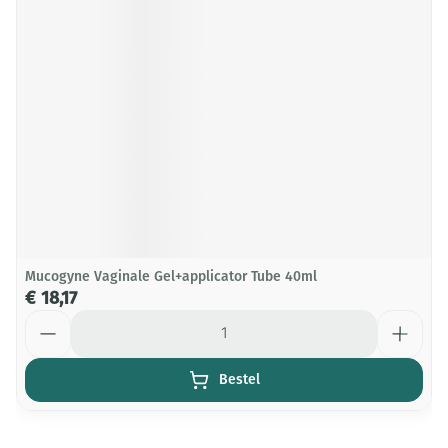
Mucogyne Vaginale Gel+applicator Tube 40ml
€ 18,17
Aantal
Bestel