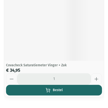
Covacheck Saturatiemeter Vinger + Zak
€ 34,95
Aantal
Bestel