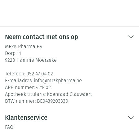
Neem contact met ons op
MRZK Pharma BV
Dorp 11
9220
Hamme Moerzeke
Telefoon:
052 47 04 02
E-mailadres:
info@
mrzkpharma.be
APB nummer:
421402
Apotheek titularis:
Koenraad Clauwaert
BTW nummer:
BE0439203330
Klantenservice
FAQ