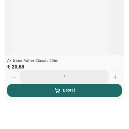
Axitrans Roller Classic 20ml
€ 20,88
Aantal
Bestel