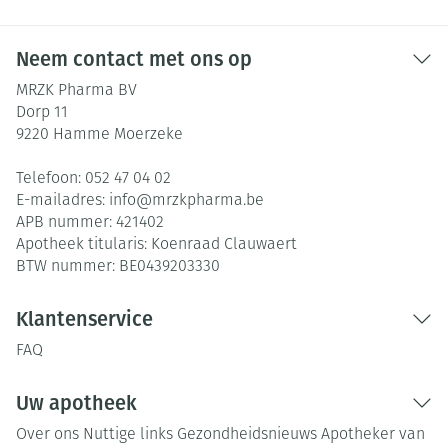
Neem contact met ons op
MRZK Pharma BV
Dorp 11
9220
Hamme Moerzeke
Telefoon:
052 47 04 02
E-mailadres:
info@
mrzkpharma.be
APB nummer:
421402
Apotheek titularis:
Koenraad Clauwaert
BTW nummer:
BE0439203330
Klantenservice
FAQ
Uw apotheek
Over ons
Nuttige links
Gezondheidsnieuws
Apotheker van