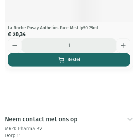
La Roche Posay Anthelios Face Mist Ip50 75ml
€ 20,34
Aantal
Bestel
Neem contact met ons op
MRZK Pharma BV
Dorp 11