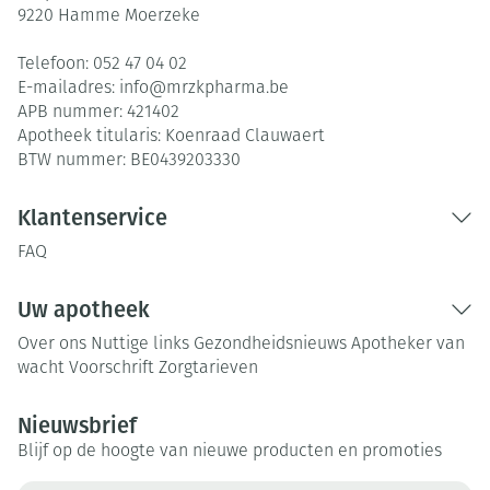
9220
Hamme Moerzeke
Telefoon:
052 47 04 02
E-mailadres:
info@
mrzkpharma.be
APB nummer:
421402
Apotheek titularis:
Koenraad Clauwaert
BTW nummer:
BE0439203330
Klantenservice
FAQ
Uw apotheek
Over ons
Nuttige links
Gezondheidsnieuws
Apotheker van
wacht
Voorschrift
Zorgtarieven
Nieuwsbrief
Blijf op de hoogte van nieuwe producten en promoties