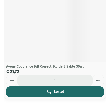
Avene Couvrance Fdt Correct. Fluide 3 Sable 30ml
€ 27,72
Aantal
Bestel