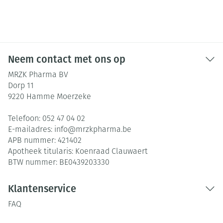
Neem contact met ons op
MRZK Pharma BV
Dorp 11
9220
Hamme Moerzeke
Telefoon:
052 47 04 02
E-mailadres:
info@
mrzkpharma.be
APB nummer:
421402
Apotheek titularis:
Koenraad Clauwaert
BTW nummer:
BE0439203330
Klantenservice
FAQ