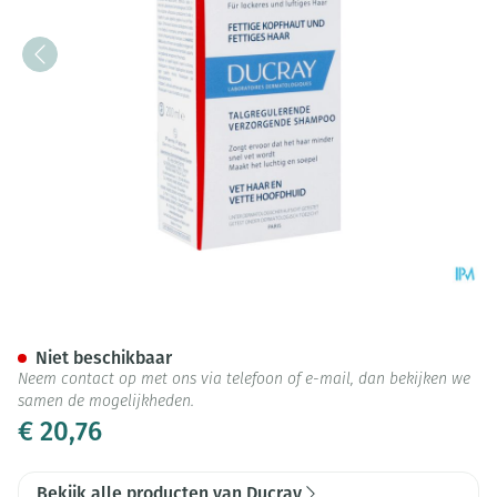
Ducray Sabal Sh Talgregulere
Niet beschikbaar
Neem contact op met ons via telefoon of e-mail, dan bekijken we
samen de mogelijkheden.
€ 20,76
Bekijk alle producten van Ducray