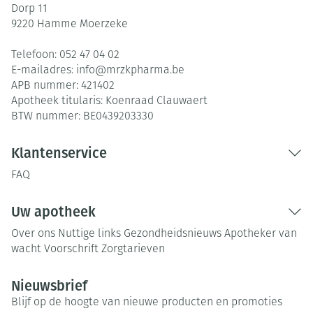
Dorp 11
9220
Hamme Moerzeke
Telefoon:
052 47 04 02
E-mailadres:
info@
mrzkpharma.be
APB nummer:
421402
Apotheek titularis:
Koenraad Clauwaert
BTW nummer:
BE0439203330
Klantenservice
FAQ
Uw apotheek
Over ons
Nuttige links
Gezondheidsnieuws
Apotheker van
wacht
Voorschrift
Zorgtarieven
Nieuwsbrief
Blijf op de hoogte van nieuwe producten en promoties