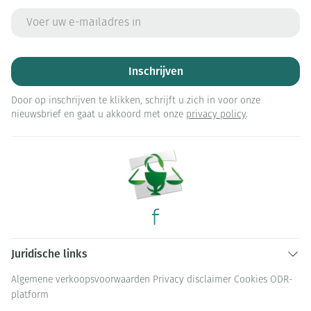
E-mail adres
Inschrijven
Door op inschrijven te klikken, schrijft u zich in voor onze
nieuwsbrief en gaat u akkoord met onze
privacy policy
.
Juridische links
Algemene verkoopsvoorwaarden
Privacy disclaimer
Cookies
ODR-
platform