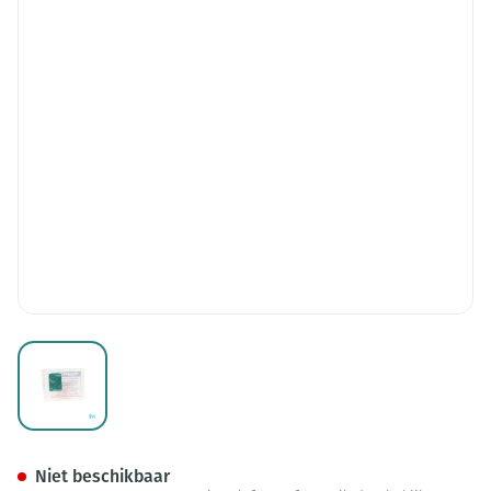
View larger image
Cutimed Sorbact Kp 4x 6cm 1
Niet beschikbaar