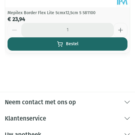
Mepilex Border Flex Lite 5cmx12,5cm 5 581100
€ 23,94
Aantal
Bestel
Neem contact met ons op
Klantenservice
Uw apotheek