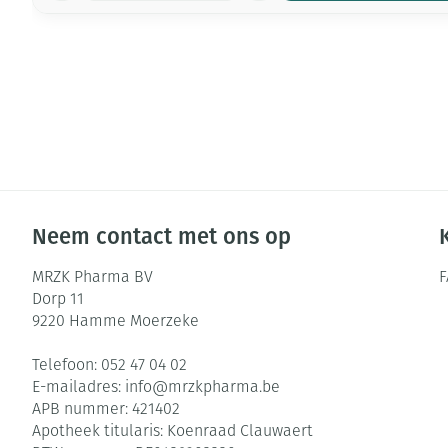
Neem contact met ons op
MRZK Pharma BV
Dorp 11
9220
Hamme Moerzeke
Telefoon:
052 47 04 02
E-mailadres:
info@
mrzkpharma.be
APB nummer:
421402
Apotheek titularis:
Koenraad Clauwaert