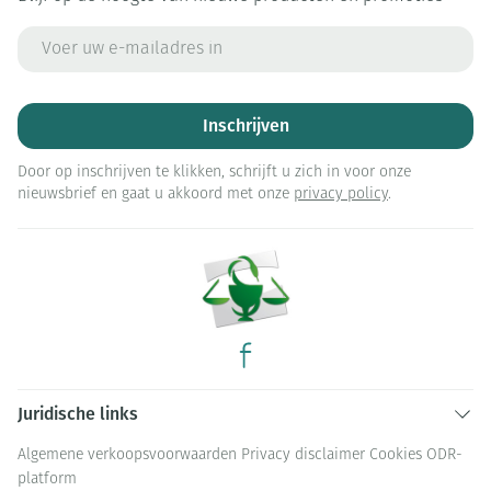
E-mail adres
Inschrijven
Door op inschrijven te klikken, schrijft u zich in voor onze
nieuwsbrief en gaat u akkoord met onze
privacy policy
.
Juridische links
Algemene verkoopsvoorwaarden
Privacy disclaimer
Cookies
ODR-
platform