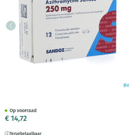
Azithromycine 250mg Sandoz
Op voorraad
€ 14,72
Terugbetaalbaar