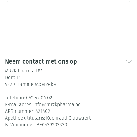
Neem contact met ons op
MRZK Pharma BV
Dorp 11
9220
Hamme Moerzeke
Telefoon:
052 47 04 02
E-mailadres:
info@
mrzkpharma.be
APB nummer:
421402
Apotheek titularis:
Koenraad Clauwaert
BTW nummer:
BE0439203330