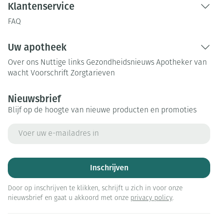
Klantenservice
FAQ
Uw apotheek
Over ons
Nuttige links
Gezondheidsnieuws
Apotheker van
wacht
Voorschrift
Zorgtarieven
Nieuwsbrief
Blijf op de hoogte van nieuwe producten en promoties
E-mail adres
Inschrijven
Door op inschrijven te klikken, schrijft u zich in voor onze
nieuwsbrief en gaat u akkoord met onze
privacy policy
.