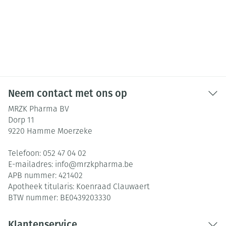
Neem contact met ons op
MRZK Pharma BV
Dorp 11
9220
Hamme Moerzeke
Telefoon:
052 47 04 02
E-mailadres:
info@
mrzkpharma.be
APB nummer:
421402
Apotheek titularis:
Koenraad Clauwaert
BTW nummer:
BE0439203330
Klantenservice