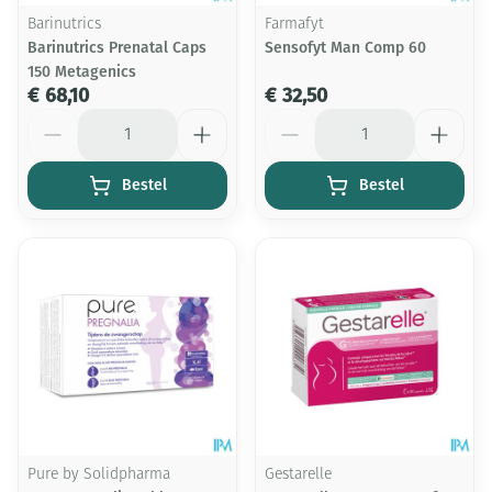
Barinutrics
Farmafyt
Barinutrics Prenatal Caps
Sensofyt Man Comp 60
150 Metagenics
€ 68,10
€ 32,50
Aantal
Aantal
Bestel
Bestel
Pure by Solidpharma
Gestarelle