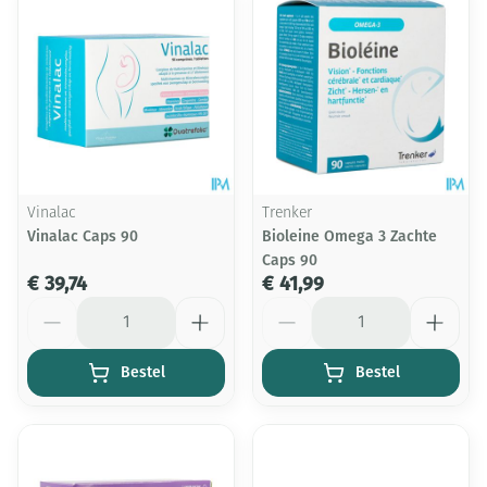
Vinalac
Trenker
Vinalac Caps 90
Bioleine Omega 3 Zachte
Caps 90
€ 39,74
€ 41,99
Aantal
Aantal
Bestel
Bestel