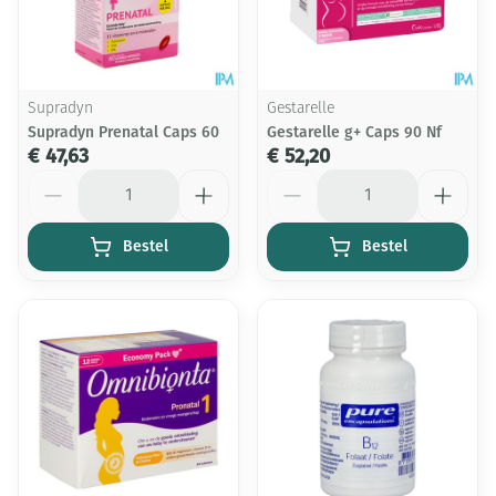
Supradyn
Gestarelle
Supradyn Prenatal Caps 60
Gestarelle g+ Caps 90 Nf
€ 47,63
€ 52,20
Aantal
Aantal
Bestel
Bestel