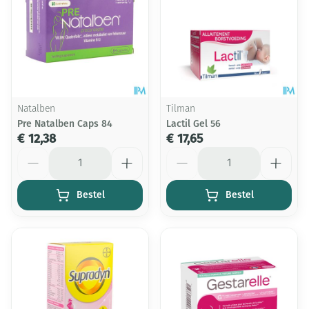
Natalben
Tilman
Pre Natalben Caps 84
Lactil Gel 56
€ 12,38
€ 17,65
Aantal
Aantal
Bestel
Bestel