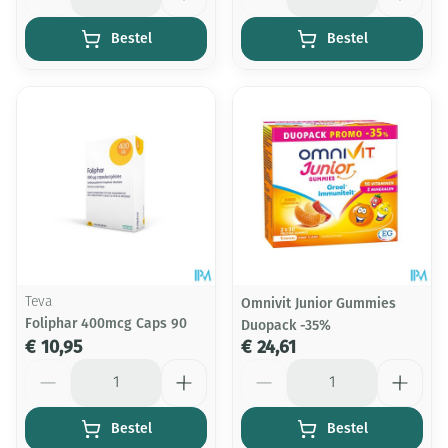
Bestel
Bestel
Teva
Omnivit Junior Gummies
Foliphar 400mcg Caps 90
Duopack -35%
€ 10,95
€ 24,61
Aantal
Aantal
Bestel
Bestel