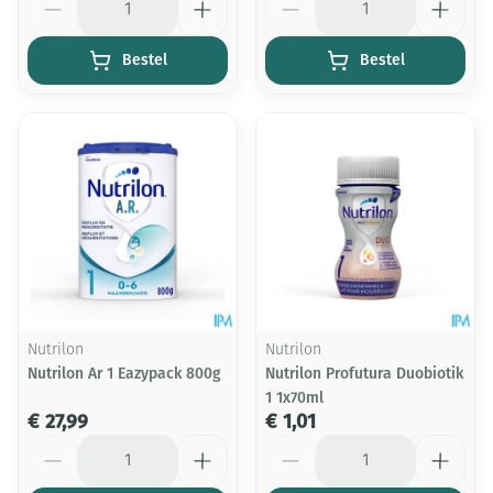
Bestel
Bestel
Nutrilon
Nutrilon
Nutrilon Ar 1 Eazypack 800g
Nutrilon Profutura Duobiotik
1 1x70ml
€ 27,99
€ 1,01
Aantal
Aantal