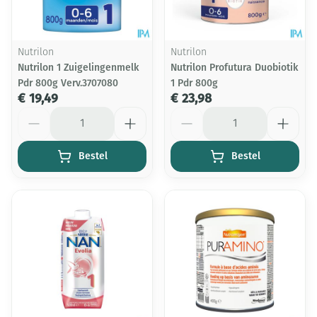
Nutrilon
Nutrilon
Nutrilon 1 Zuigelingenmelk
Nutrilon Profutura Duobiotik
Pdr 800g Verv.3707080
1 Pdr 800g
€ 19,49
€ 23,98
Aantal
Aantal
Bestel
Bestel