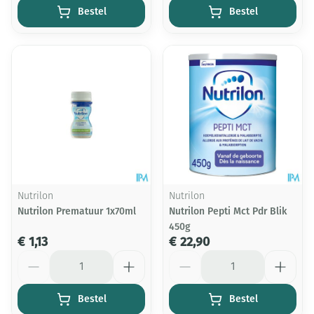
Bestel
Bestel
Nutrilon
Nutrilon
Nutrilon Prematuur 1x70ml
Nutrilon Pepti Mct Pdr Blik
450g
€ 1,13
€ 22,90
Aantal
Aantal
Bestel
Bestel