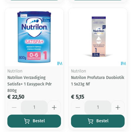
Nutrilon
Nutrilon
Nutrilon Verzadiging
Nutrilon Profutura Duobiotik
Satisfa+ 1 Easypack Pdr
1 5x23g Nf
800g
€ 22,50
€ 5,15
Aantal
Aantal
Bestel
Bestel