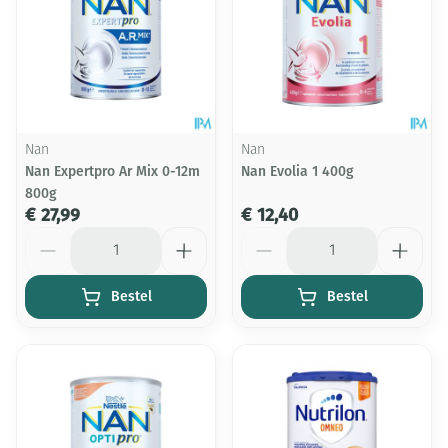
Nan
Nan
Nan Expertpro Ar Mix 0-12m
Nan Evolia 1 400g
800g
€ 27,99
€ 12,40
Aantal
Aantal
Bestel
Bestel