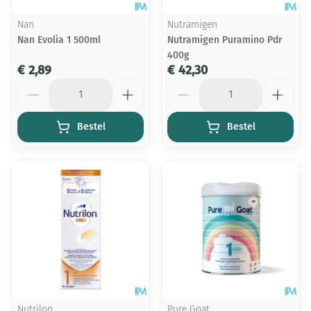
Nan
Nutramigen
Nan Evolia 1 500ml
Nutramigen Puramino Pdr
400g
€ 2,89
€ 42,30
Aantal
Aantal
Bestel
Bestel
Nutrilon
Pure Goat