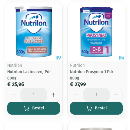
Nutrilon
Nutrilon
Nutrilon Lactosevrij Pdr
Nutrilon Prosyneo 1 Pdr
800g
800g
€ 25,96
€ 27,99
Aantal
Aantal
Bestel
Bestel