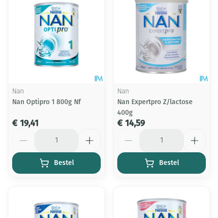
Nan
Nan
Nan Optipro 1 800g Nf
Nan Expertpro Z/lactose
400g
€ 19,41
€ 14,59
Aantal
Aantal
Bestel
Bestel