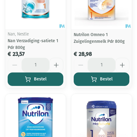
Nan, Nestle
Nutrilon Omneo 1
Nan Verzadiging-satiete 1
Zuigelingenmelk Pdr 800g
Pdr 800g
€ 23,57
€ 28,98
Aantal
Aantal
Bestel
Bestel