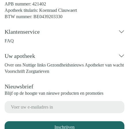
APB nummer:
421402
Apotheek titularis:
Koenraad Clauwaert
BTW nummer:
BE0439203330
Klantenservice
FAQ
Uw apotheek
Over ons
Nuttige links
Gezondheidsnieuws
Apotheker van wacht
Voorschrift
Zorgtarieven
Nieuwsbrief
Blijf op de hoogte van nieuwe producten en promoties
E-mail adres
Inschrijven