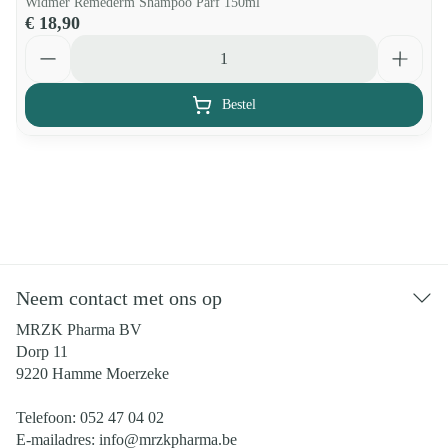
Widmer Remederm Shampoo Parf 150ml
€ 18,90
Aantal
Bestel
Neem contact met ons op
MRZK Pharma BV
Dorp 11
9220
Hamme Moerzeke
Telefoon:
052 47 04 02
E-mailadres:
info@
mrzkpharma.be