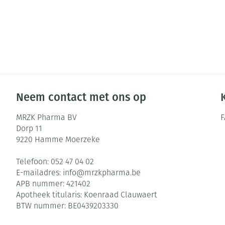
Neem contact met ons op
MRZK Pharma BV
Dorp 11
9220
Hamme Moerzeke
Telefoon:
052 47 04 02
E-mailadres:
info@
mrzkpharma.be
APB nummer:
421402
Apotheek titularis:
Koenraad Clauwaert
BTW nummer:
BE0439203330