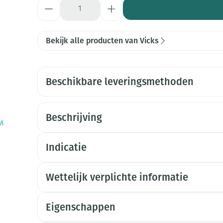
Aantal
Bekijk alle producten van Vicks
Beschikbare leveringsmethoden
Beschrijving
Indicatie
Wettelijk verplichte informatie
Eigenschappen