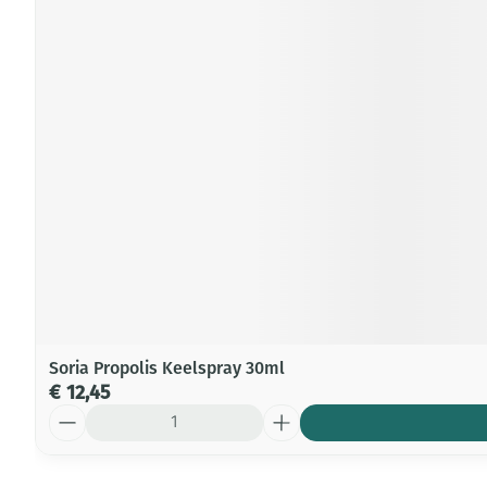
Soria Propolis Keelspray 30ml
€ 12,45
Aantal