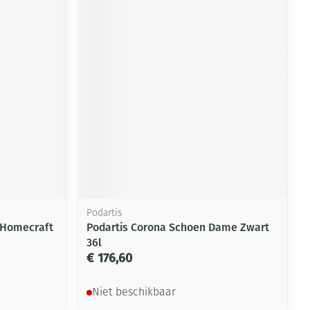
Podartis
 Homecraft
Podartis Corona Schoen Dame Zwart
36l
€ 176,60
Niet beschikbaar