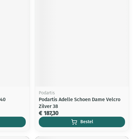
Podartis
-40
Podartis Adelle Schoen Dame Velcro
Zilver 38
€ 187,30
Bestel