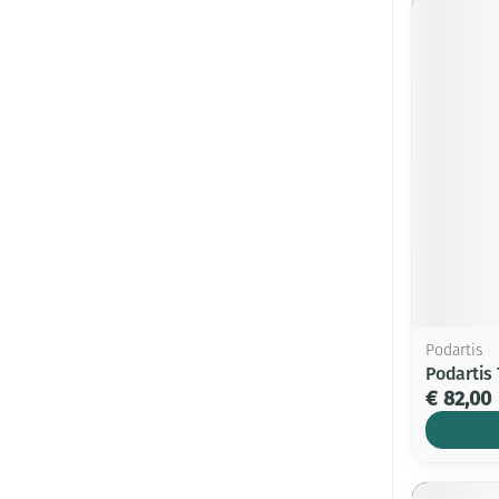
Podartis
Podartis 
€ 82,00