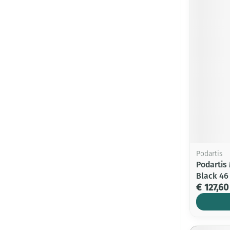
Podartis
Podartis
Black 46
€ 127,60