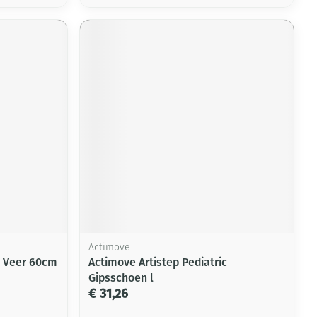
Actimove
 Veer 60cm
Actimove Artistep Pediatric
Gipsschoen l
€ 31,26