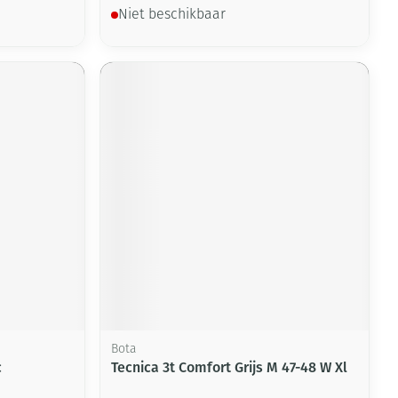
Niet beschikbaar
Bota
c
Tecnica 3t Comfort Grijs M 47-48 W Xl