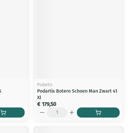
Podartis
5
Podartis Botero Schoen Man Zwart 41
Xl
€ 179,50
Aantal