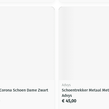
Advys
 Corona Schoen Dame Zwart
Schoentrekker Metaal Met
Advys
€ 45,00