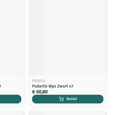
Podartis
9
Podartis Wps Zwart 47
€ 60,80
Bestel