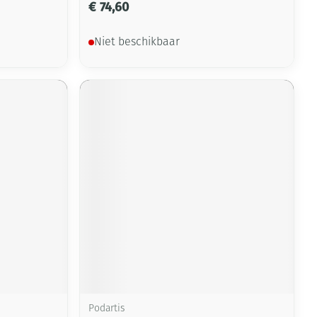
€ 74,60
Niet beschikbaar
Podartis