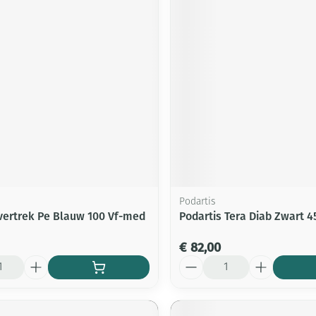
Podartis
ertrek Pe Blauw 100 Vf-med
Podartis Tera Diab Zwart 4
€ 82,00
Aantal