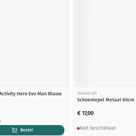
 Activity Hero Evo Man Blauw
Homecraft
Schoenlepel Metaal 60cm
€ 17,00
0
Niet beschikbaar
Bestel