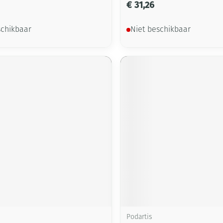
€ 31,26
schikbaar
Niet beschikbaar
Podartis