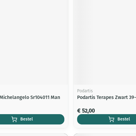
Podartis
 Michelangelo Sr104011 Man
Podartis Terapes Zwart 39
€ 52,00
Bestel
Bestel