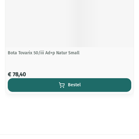
Bota Tovarix 50/iii Ad+p Natur Small
€ 78,40
Bestel