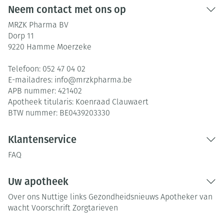
Neem contact met ons op
MRZK Pharma BV
Dorp 11
9220
Hamme Moerzeke
Telefoon:
052 47 04 02
E-mailadres:
info@
mrzkpharma.be
APB nummer:
421402
Apotheek titularis:
Koenraad Clauwaert
BTW nummer:
BE0439203330
Klantenservice
FAQ
Uw apotheek
Over ons
Nuttige links
Gezondheidsnieuws
Apotheker van
wacht
Voorschrift
Zorgtarieven