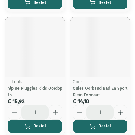
Bestel
Bestel
Labophar
Quies
Alpine Pluggies Kids Oordop
Quies Oorband Bad En Sport
1p
Klein Formaat
€ 15,92
€ 14,10
Aantal
Aantal
Bestel
Bestel