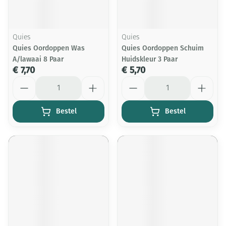
Quies
Quies
Quies Oordoppen Was
Quies Oordoppen Schuim
A/lawaai 8 Paar
Huidskleur 3 Paar
€ 7,70
€ 5,70
Aantal
Aantal
Bestel
Bestel