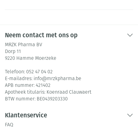
Neem contact met ons op
MRZK Pharma BV
Dorp 11
9220
Hamme Moerzeke
Telefoon:
052 47 04 02
E-mailadres:
info@
mrzkpharma.be
APB nummer:
421402
Apotheek titularis:
Koenraad Clauwaert
BTW nummer:
BE0439203330
Klantenservice
FAQ