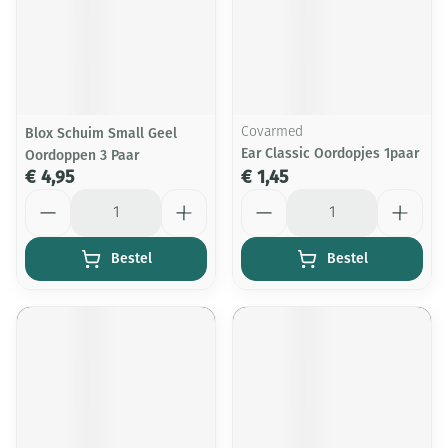
Blox Schuim Small Geel
Covarmed
Ear Classic Oordopjes 1paar
Oordoppen 3 Paar
€ 4,95
€ 1,45
Aantal
Aantal
Bestel
Bestel