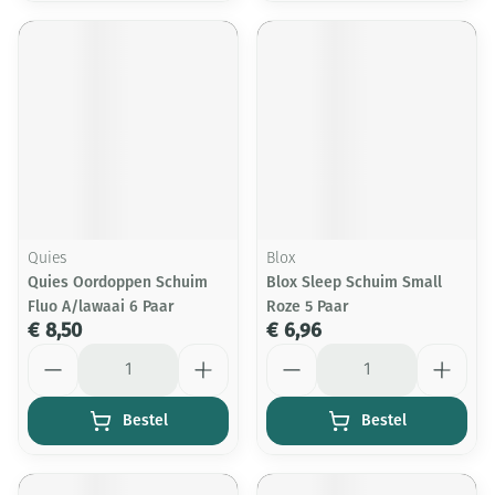
Quies
Blox
Quies Oordoppen Schuim
Blox Sleep Schuim Small
Fluo A/lawaai 6 Paar
Roze 5 Paar
€ 8,50
€ 6,96
Aantal
Aantal
Bestel
Bestel