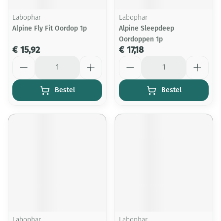
Labophar
Labophar
Alpine Fly Fit Oordop 1p
Alpine Sleepdeep
Oordoppen 1p
€ 15,92
€ 17,18
Aantal
Aantal
Bestel
Bestel
Labophar
Labophar