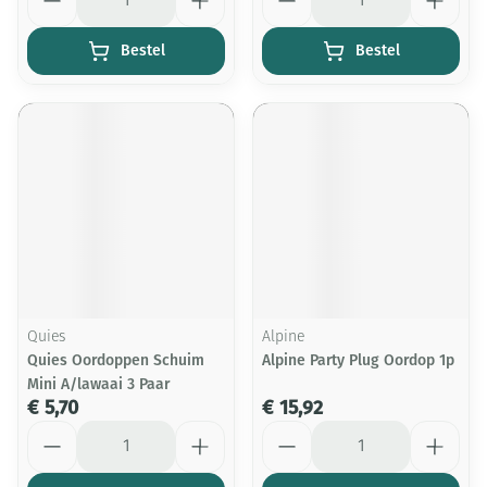
Bestel
Bestel
Quies
Alpine
Quies Oordoppen Schuim
Alpine Party Plug Oordop 1p
Mini A/lawaai 3 Paar
€ 5,70
€ 15,92
Aantal
Aantal