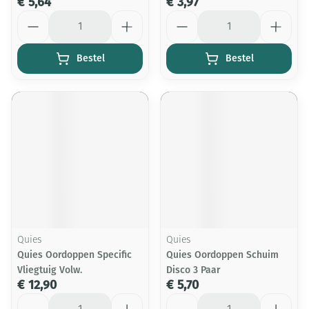
€ 5,64
€ 3,97
Aantal
Aantal
Bestel
Bestel
Quies
Quies
Quies Oordoppen Specific
Quies Oordoppen Schuim
Vliegtuig Volw.
Disco 3 Paar
€ 12,90
€ 5,70
Aantal
Aantal