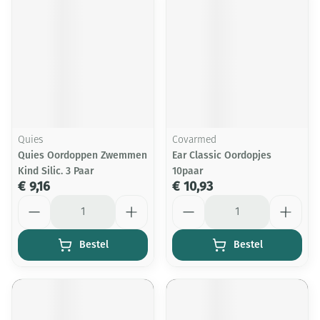
Quies
Covarmed
Quies Oordoppen Zwemmen
Ear Classic Oordopjes
Kind Silic. 3 Paar
10paar
€ 9,16
€ 10,93
Aantal
Aantal
Bestel
Bestel