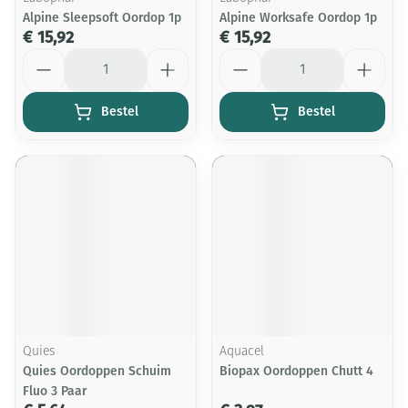
Alpine Sleepsoft Oordop 1p
Alpine Worksafe Oordop 1p
€ 15,92
€ 15,92
Aantal
Aantal
Bestel
Bestel
Quies
Aquacel
Quies Oordoppen Schuim
Biopax Oordoppen Chutt 4
Fluo 3 Paar