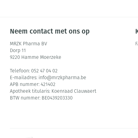
Neem contact met ons op
MRZK Pharma BV
Dorp 11
9220
Hamme Moerzeke
Telefoon:
052 47 04 02
E-mailadres:
info@
mrzkpharma.be
APB nummer:
421402
Apotheek titularis:
Koenraad Clauwaert
BTW nummer:
BE0439203330