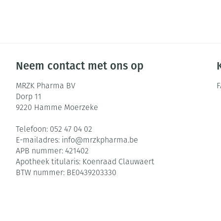
Neem contact met ons op
MRZK Pharma BV
Dorp 11
9220
Hamme Moerzeke
Telefoon:
052 47 04 02
E-mailadres:
info@
mrzkpharma.be
APB nummer:
421402
Apotheek titularis:
Koenraad Clauwaert
BTW nummer:
BE0439203330