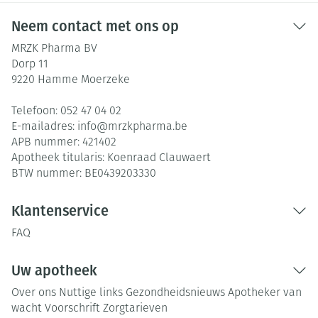
Neem contact met ons op
MRZK Pharma BV
Dorp 11
9220
Hamme Moerzeke
Telefoon:
052 47 04 02
E-mailadres:
info@
mrzkpharma.be
APB nummer:
421402
Apotheek titularis:
Koenraad Clauwaert
BTW nummer:
BE0439203330
Klantenservice
FAQ
Uw apotheek
Over ons
Nuttige links
Gezondheidsnieuws
Apotheker van
wacht
Voorschrift
Zorgtarieven