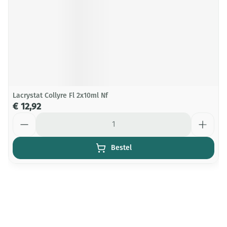
Lacrystat Collyre Fl 2x10ml Nf
€ 12,92
Aantal
Bestel