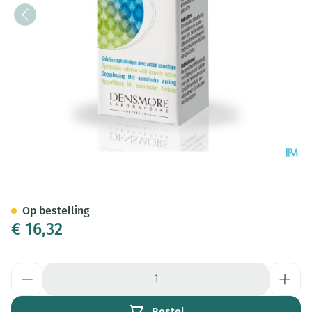
Ophtalmologie Osmodrop Free
Op bestelling
€ 16,32
Aantal
Bestel