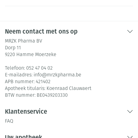
Neem contact met ons op
MRZK Pharma BV
Dorp 11
9220
Hamme Moerzeke
Telefoon:
052 47 04 02
E-mailadres:
info@
mrzkpharma.be
APB nummer:
421402
Apotheek titularis:
Koenraad Clauwaert
BTW nummer:
BE0439203330
Klantenservice
FAQ
Uw apotheek