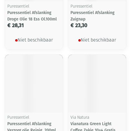
Puressentiel
Puressentiel
Puressentiel Afslanking
Puressentiel Afslanking
Droge Olie 18 Ess Ol.100ml
Zuignap
€ 28,31
€ 23,30
Niet beschikbaar
Niet beschikbaar
Puressentiel
Via Natura
Puressentiel Afslanking
Vianatura Green Light
Verzorg.olie Reinig. 200ml
Coffee Zakje 10+4 Gratis