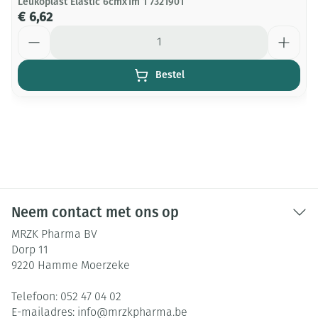
Leukoplast Elastic 6cmx1m 1 7321901
€ 6,62
Aantal
Bestel
Neem contact met ons op
MRZK Pharma BV
Dorp 11
9220
Hamme Moerzeke
Telefoon:
052 47 04 02
E-mailadres:
info@
mrzkpharma.be