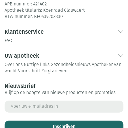
APB nummer:
421402
Apotheek titularis:
Koenraad Clauwaert
BTW nummer:
BE0439203330
Klantenservice
FAQ
Uw apotheek
Over ons
Nuttige links
Gezondheidsnieuws
Apotheker van
wacht
Voorschrift
Zorgtarieven
Nieuwsbrief
Blijf op de hoogte van nieuwe producten en promoties
E-mail adres
Inschrijven