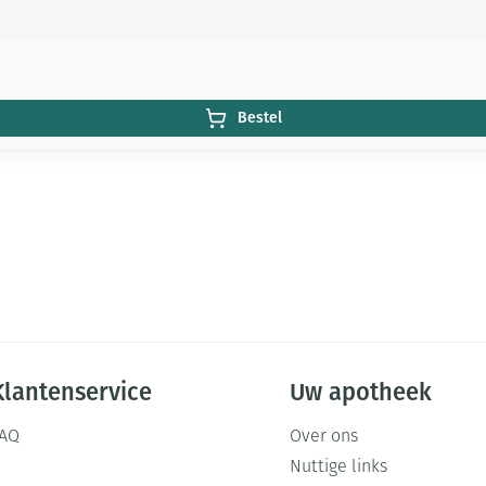
Bestel
Klantenservice
Uw apotheek
FAQ
Over ons
Nuttige links