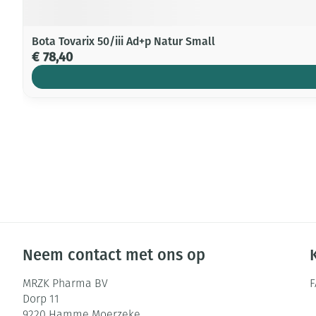
Bota Tovarix 50/iii Ad+p Natur Small
€ 78,40
Neem contact met ons op
MRZK Pharma BV
Dorp 11
9220
Hamme Moerzeke