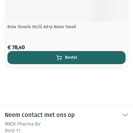
Bota Tovarix 50/iii Ad+p Natur Small
€ 78,40
Bestel
Neem contact met ons op
MRZK Pharma BV
Dorp 11