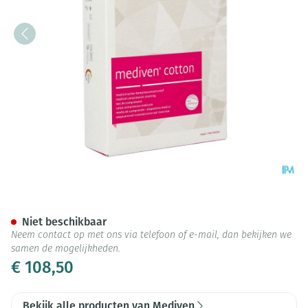
Mediven Cotton Ccl2 Ag/mbs g
Niet beschikbaar
Neem contact op met ons via telefoon of e-mail, dan bekijken we
samen de mogelijkheden.
€ 108,50
Bekijk alle producten van Mediven