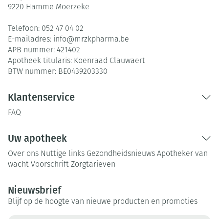
9220
Hamme Moerzeke
Telefoon:
052 47 04 02
E-mailadres:
info@
mrzkpharma.be
APB nummer:
421402
Apotheek titularis:
Koenraad Clauwaert
BTW nummer:
BE0439203330
Klantenservice
FAQ
Uw apotheek
Over ons
Nuttige links
Gezondheidsnieuws
Apotheker van
wacht
Voorschrift
Zorgtarieven
Nieuwsbrief
Blijf op de hoogte van nieuwe producten en promoties