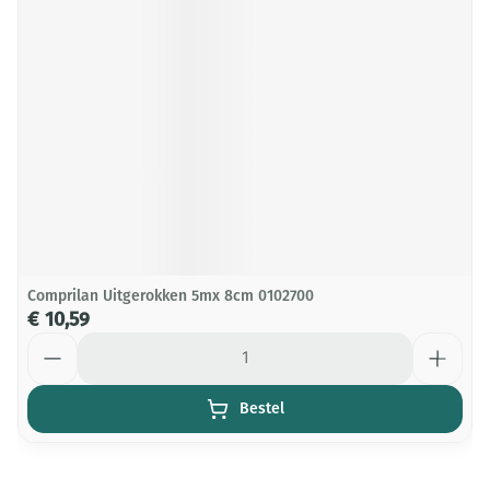
Comprilan Uitgerokken 5mx 8cm 0102700
€ 10,59
Aantal
Bestel