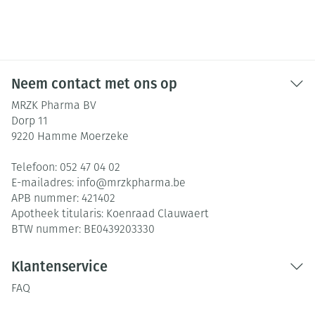
Neem contact met ons op
MRZK Pharma BV
Dorp 11
9220
Hamme Moerzeke
Telefoon:
052 47 04 02
E-mailadres:
info@
mrzkpharma.be
APB nummer:
421402
Apotheek titularis:
Koenraad Clauwaert
BTW nummer:
BE0439203330
Klantenservice
FAQ