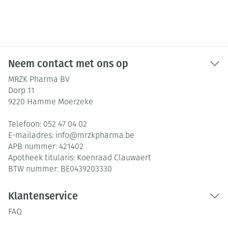
Neem contact met ons op
MRZK Pharma BV
Dorp 11
9220
Hamme Moerzeke
Telefoon:
052 47 04 02
E-mailadres:
info@
mrzkpharma.be
APB nummer:
421402
Apotheek titularis:
Koenraad Clauwaert
BTW nummer:
BE0439203330
Klantenservice
FAQ