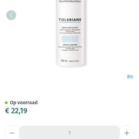
La Roche Posay Toleriane Fl
Op voorraad
€ 22,19
Aantal