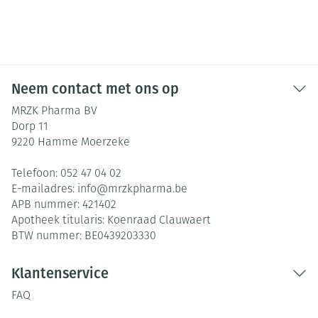
Neem contact met ons op
MRZK Pharma BV
Dorp 11
9220
Hamme Moerzeke
Telefoon:
052 47 04 02
E-mailadres:
info@
mrzkpharma.be
APB nummer:
421402
Apotheek titularis:
Koenraad Clauwaert
BTW nummer:
BE0439203330
Klantenservice
FAQ