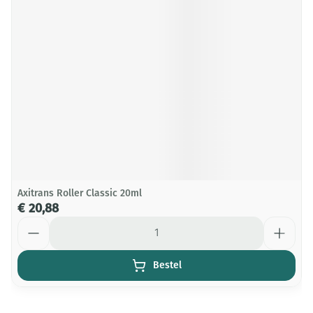
Axitrans Roller Classic 20ml
€ 20,88
Aantal
Bestel