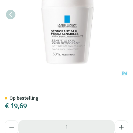
La Roche Posay Toil Physio De
Op bestelling
€ 19,69
Aantal