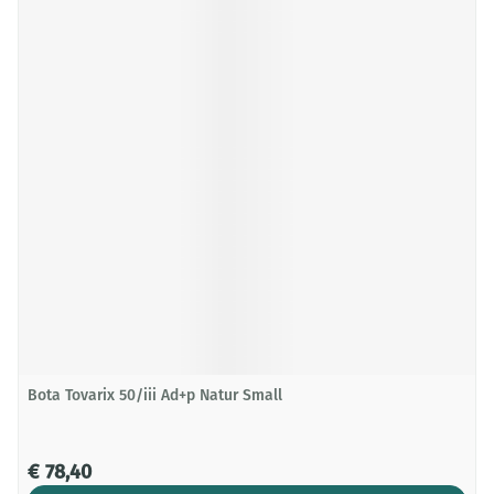
Bota Tovarix 50/iii Ad+p Natur Small
€ 78,40