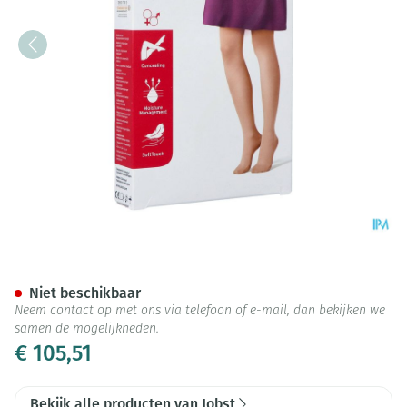
Jobst Opaque 1 Ag Pet Open Do
Niet beschikbaar
Neem contact op met ons via telefoon of e-mail, dan bekijken we
samen de mogelijkheden.
€ 105,51
Bekijk alle producten van Jobst