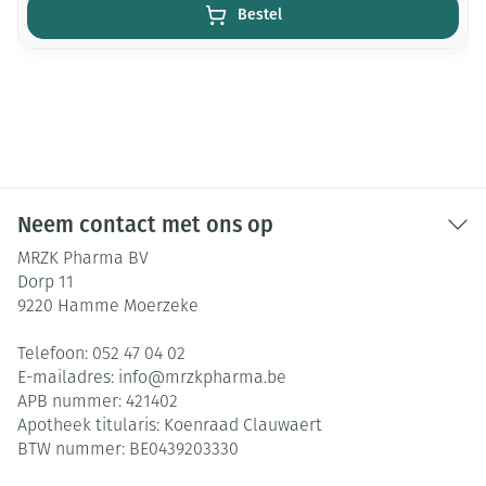
Bestel
Neem contact met ons op
MRZK Pharma BV
Dorp 11
9220
Hamme Moerzeke
Telefoon:
052 47 04 02
E-mailadres:
info@
mrzkpharma.be
APB nummer:
421402
Apotheek titularis:
Koenraad Clauwaert
BTW nummer:
BE0439203330