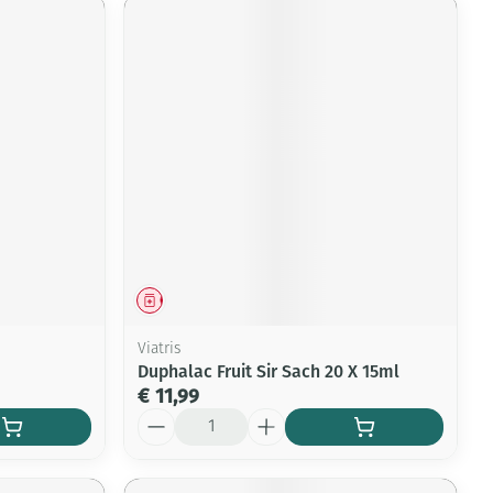
Geneesmiddel
Viatris
Duphalac Fruit Sir Sach 20 X 15ml
€ 11,99
Aantal