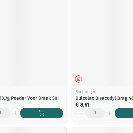
middel
Geneesmiddel
Boehringer
13,7g Poeder Voor Drank 50
Dulcolax Bisacodyl Drag 4
€ 8,61
Aantal