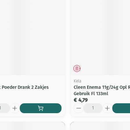
middel
Geneesmiddel
Kela
t Poeder Drank 2 Zakjes
Cleen Enema 11g/24g Opl 
Gebruik Fl 133ml
€ 4,79
Aantal