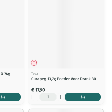
Geneesmiddel
 X 74g
Teva
Curapeg 13,7g Poeder Voor Drank 30
€ 17,90
Aantal