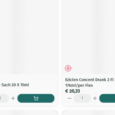
middel
Geneesmiddel
Eziclen Concent Drank 2 Fl
 Sach 20 X 15ml
176ml/per Fles
€ 20,33
Aantal