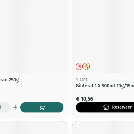
middel
Geneesmiddel
Op voorschrift
Gran 250g
Viatris
Bifiteral 1 X 500ml 10g/15m
€ 10,56
Reserveer