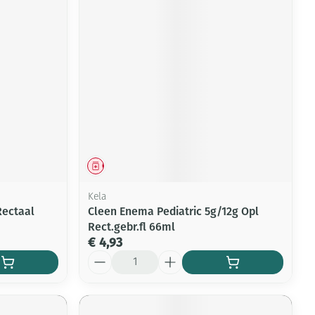
Geneesmiddel
Kela
Rectaal
Cleen Enema Pediatric 5g/12g Opl
Rect.gebr.fl 66ml
€ 4,93
Aantal