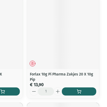
Geneesmiddel
 X
Forlax 10g Pi Pharma Zakjes 20 X 10g
Pip
€ 13,90
Aantal