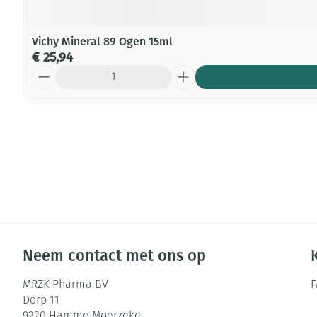
Vichy Mineral 89 Ogen 15ml
€ 25,94
Aantal
Neem contact met ons op
MRZK Pharma BV
Dorp 11
9220
Hamme Moerzeke