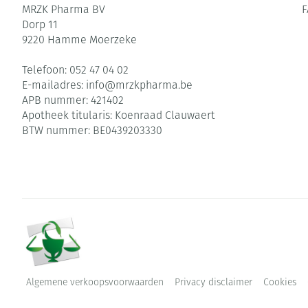
MRZK Pharma BV
Dorp 11
9220
Hamme Moerzeke
Telefoon:
052 47 04 02
E-mailadres:
info@
mrzkpharma.be
APB nummer:
421402
Apotheek titularis:
Koenraad Clauwaert
BTW nummer:
BE0439203330
Algemene verkoopsvoorwaarden
Privacy disclaimer
Cookies