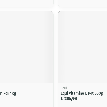
Equi
an Pdr 1kg
Equi Vitamine E Pot 300g
€ 205,98