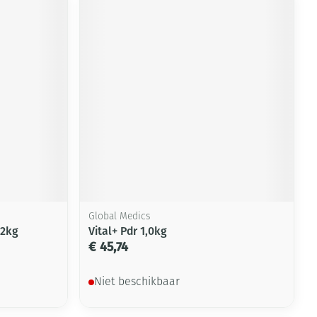
Global Medics
,2kg
Vital+ Pdr 1,0kg
€ 45,74
Niet beschikbaar