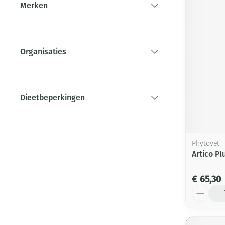
Merken
filter
Organisaties
filter
Dieetbeperkingen
filter
Phytovet
Artico Pl
€ 65,30
Aantal