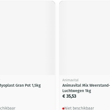
r
Animavital
Myoplast Gran Pot 1,5kg
Animavital Mix Weerstand
Luchtwegen 1kg
€ 35,53
schikbaar
Niet beschikbaar