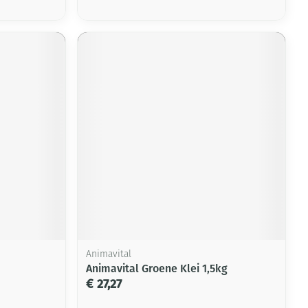
Animavital
Animavital Groene Klei 1,5kg
€ 27,27