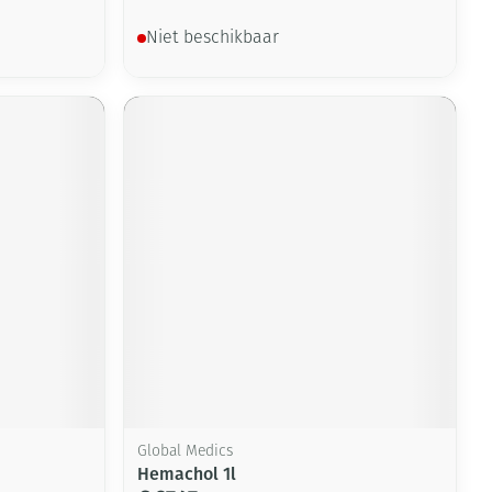
Niet beschikbaar
Global Medics
Hemachol 1l