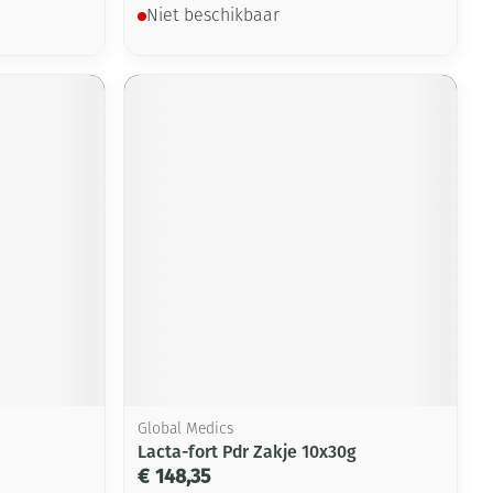
Niet beschikbaar
Global Medics
Lacta-fort Pdr Zakje 10x30g
€ 148,35