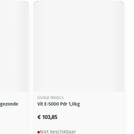
Global Medics
-gezonde
Vit E-5000 Pdr 1,0kg
€ 103,85
Niet beschikbaar