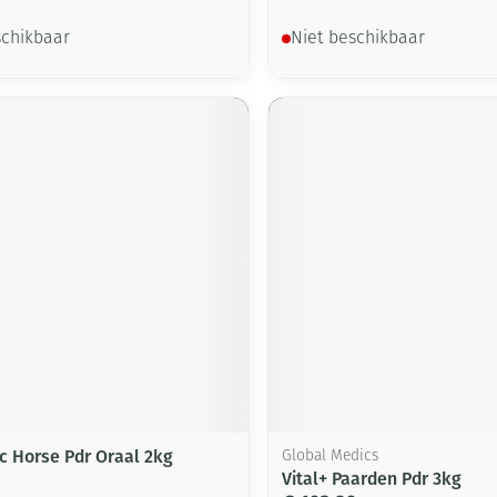
schikbaar
Niet beschikbaar
ic Horse Pdr Oraal 2kg
Global Medics
Vital+ Paarden Pdr 3kg