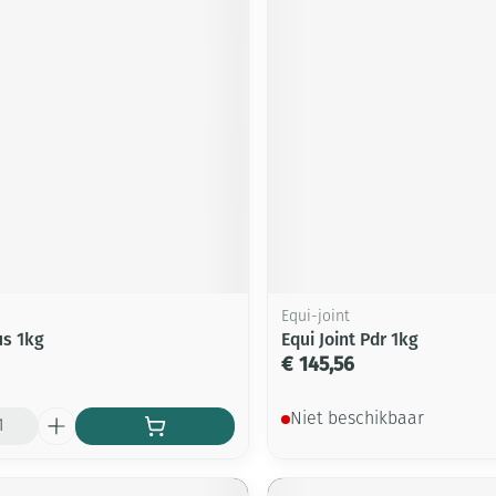
Equi-joint
us 1kg
Equi Joint Pdr 1kg
€ 145,56
Niet beschikbaar