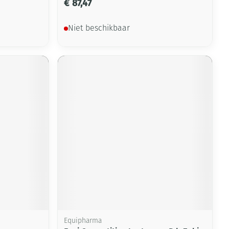
€ 87,47
Niet beschikbaar
Equipharma