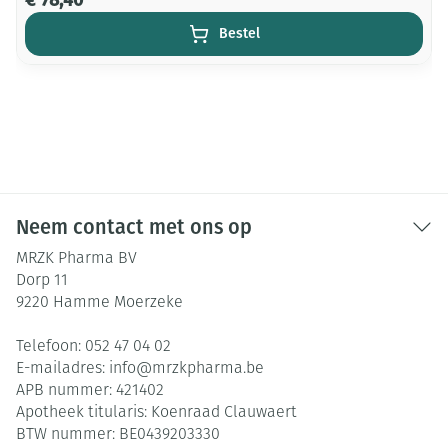
€ 78,40
Bestel
Neem contact met ons op
MRZK Pharma BV
Dorp 11
9220
Hamme Moerzeke
Telefoon:
052 47 04 02
E-mailadres:
info@
mrzkpharma.be
APB nummer:
421402
Apotheek titularis:
Koenraad Clauwaert
BTW nummer:
BE0439203330