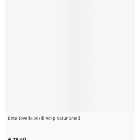
Bota Tovarix 50/iii Ad+p Natur Small