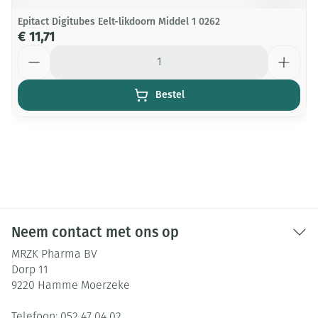
Epitact Digitubes Eelt-likdoorn Middel 1 0262
€ 11,71
Aantal
Bestel
Neem contact met ons op
MRZK Pharma BV
Dorp 11
9220
Hamme Moerzeke
Telefoon:
052 47 04 02