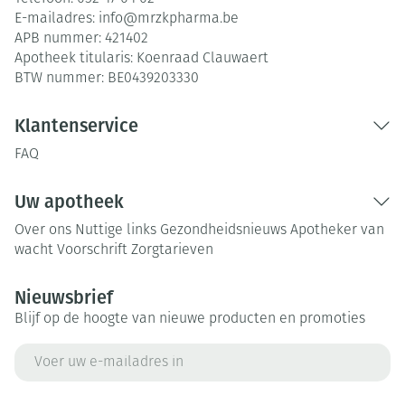
E-mailadres:
info@
mrzkpharma.be
APB nummer:
421402
Apotheek titularis:
Koenraad Clauwaert
BTW nummer:
BE0439203330
Klantenservice
FAQ
Uw apotheek
Over ons
Nuttige links
Gezondheidsnieuws
Apotheker van
wacht
Voorschrift
Zorgtarieven
Nieuwsbrief
Blijf op de hoogte van nieuwe producten en promoties
E-mail adres