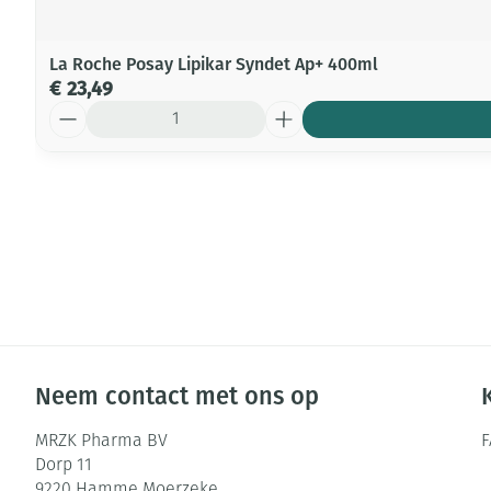
La Roche Posay Lipikar Syndet Ap+ 400ml
€ 23,49
Aantal
Neem contact met ons op
MRZK Pharma BV
Dorp 11
9220
Hamme Moerzeke